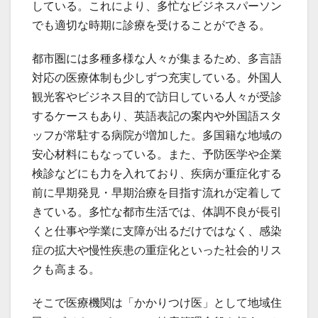
している。これにより、多忙なビジネスパーソン
でも適切な時期に診療を受けることができる。
都市圏には多種多様な人々が集まるため、多言語
対応の医療体制も少しずつ充実している。外国人
観光客やビジネス目的で訪日している人々が受診
するケースもあり、英語表記の案内や外国語スタ
ッフが常駐する病院が増加した。多国籍な地域の
安心材料にもなっている。また、予防医学や企業
検診などにも力を入れており、疾病が重症化する
前に早期発見・早期治療を目指す流れが定着して
きている。多忙な都市生活では、体調不良が長引
くと仕事や学業に支障が出るだけではなく、感染
症の拡大や慢性疾患の重症化といった社会的リス
クも高まる。
そこで医療機関は「かかりつけ医」として地域住