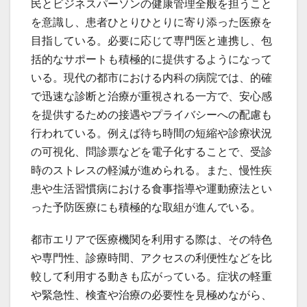
民とビジネスパーソンの健康管理全般を担うこと
を意識し、患者ひとりひとりに寄り添った医療を
目指している。必要に応じて専門医と連携し、包
括的なサポートも積極的に提供するようになって
いる。現代の都市における内科の病院では、的確
で迅速な診断と治療が重視される一方で、安心感
を提供するための接遇やプライバシーへの配慮も
行われている。例えば待ち時間の短縮や診療状況
の可視化、問診票などを電子化することで、受診
時のストレスの軽減が進められる。また、慢性疾
患や生活習慣病における食事指導や運動療法とい
った予防医療にも積極的な取組が進んでいる。
都市エリアで医療機関を利用する際は、その特色
や専門性、診療時間、アクセスの利便性などを比
較して利用する動きも広がっている。症状の軽重
や緊急性、検査や治療の必要性を見極めながら、