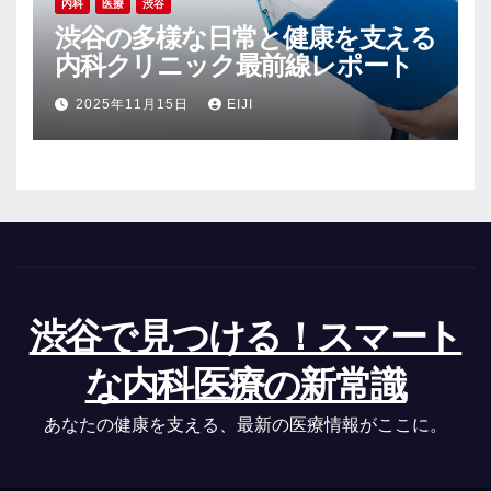
内科
医療
渋谷
渋谷の多様な日常と健康を支える
内科クリニック最前線レポート
2025年11月15日
EIJI
渋谷で見つける！スマート
な内科医療の新常識
あなたの健康を支える、最新の医療情報がここに。