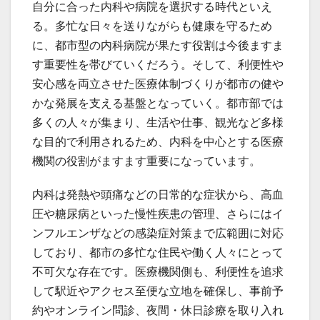
自分に合った内科や病院を選択する時代といえ
る。多忙な日々を送りながらも健康を守るため
に、都市型の内科病院が果たす役割は今後ますま
す重要性を帯びていくだろう。そして、利便性や
安心感を両立させた医療体制づくりが都市の健や
かな発展を支える基盤となっていく。都市部では
多くの人々が集まり、生活や仕事、観光など多様
な目的で利用されるため、内科を中心とする医療
機関の役割がますます重要になっています。
内科は発熱や頭痛などの日常的な症状から、高血
圧や糖尿病といった慢性疾患の管理、さらにはイ
ンフルエンザなどの感染症対策まで広範囲に対応
しており、都市の多忙な住民や働く人々にとって
不可欠な存在です。医療機関側も、利便性を追求
して駅近やアクセス至便な立地を確保し、事前予
約やオンライン問診、夜間・休日診療を取り入れ