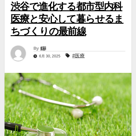
渋谷で進化する都市型内科
医療と安心して暮らせるま
ちづくりの最前線
By
Eiji
#医療
6月 30, 2025