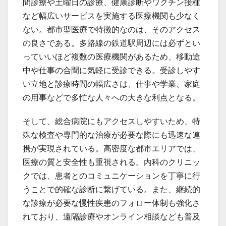
間診療や土曜日の診療、健康診断やワクチン接種
など幅広いサービスを実施する医療機関も少なく
ない。都市型医療で特徴的なのは、そのアクセス
の良さである。多路線の鉄道駅周辺には必ずとい
っていいほど複数の医療機関があるため、移動途
中や仕事の合間に気軽に受診できる。受診しやす
い立地と診療時間の幅広さは、仕事や学業、家庭
の用事などで多忙な人々への大きな利点となる。
そして、総合病院にもアクセスしやすいため、特
殊な検査や専門的な治療が必要な際にも迅速な連
携が実現されている。高密度な都市エリアでは、
医療の質と安全性も重視される。内科のクリニッ
クでは、患者とのコミュニケーションを丁寧に行
うことで的確な診断に繋げている。また、継続的
な診療が必要な慢性疾患のフォロー体制も強化さ
れており、遠隔診療やオンライン相談なども普及