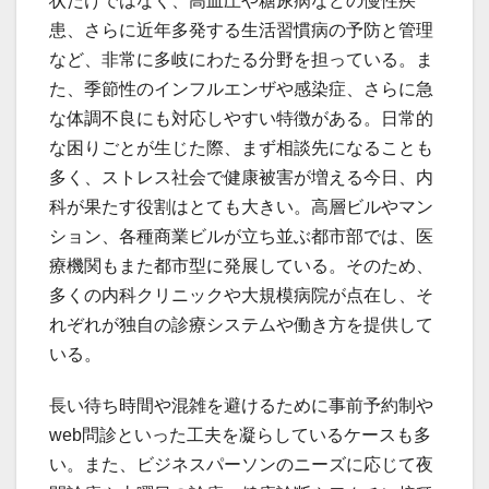
状だけではなく、高血圧や糖尿病などの慢性疾
患、さらに近年多発する生活習慣病の予防と管理
など、非常に多岐にわたる分野を担っている。ま
た、季節性のインフルエンザや感染症、さらに急
な体調不良にも対応しやすい特徴がある。日常的
な困りごとが生じた際、まず相談先になることも
多く、ストレス社会で健康被害が増える今日、内
科が果たす役割はとても大きい。高層ビルやマン
ション、各種商業ビルが立ち並ぶ都市部では、医
療機関もまた都市型に発展している。そのため、
多くの内科クリニックや大規模病院が点在し、そ
れぞれが独自の診療システムや働き方を提供して
いる。
長い待ち時間や混雑を避けるために事前予約制や
web問診といった工夫を凝らしているケースも多
い。また、ビジネスパーソンのニーズに応じて夜