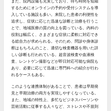
また、院内設備も充実しており、待ち時間を短縮
するためにオンラインの予約や受付システムを導
入している施設も多い。来院した患者の利便性を
追求し、症状に応じた迅速な診断と治療を行うこ
とで、地域医療の質の向上を図っている。内科の
役割は幅広く、さまざまな症状に柔軟に対応でき
る総合力が求められる。そのため、問診や身体診
察はもちろんのこと、適切な検査機器を用いた詳
しい診断も行われている。超音波検査や血液検
査、レントゲン撮影などが即日対応可能な病院も
あり、必要に応じて迅速に専門科への紹介が行わ
れるケースもある。
このような連携体制があることで、患者は早期発
見と早期治療の両方を実現しやすくなっている。
また、地域の特性上、多忙なビジネスパーソンや
芸術活動に従事する人々など、ストレスや不規則