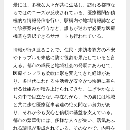
景には、多様な人々が共に生活し、訪れる都市な
らではのニーズが反映されている。医療機関が積
極的な情報発信を行い、駅構内や地域情報誌など
で診療案内を行うなど、誰もが迷わず必要な医療
機関を選択できるサポートも行われている。
情報が行き渡ることで、住民・来訪者双方の不安
やトラブルを未然に防ぐ役割を果たしていると言
える。都市の成長と地域社会の発展にあわせて、
医療インフラも柔軟に形を変えてきた経緯があ
り、多世代にわたる生活者が安全かつ快適に暮ら
せる仕組みが積み上げられてきた。にぎやかなま
ちの中で目立たない存在ながら、その裏には地域
と共に歩む医療従事者達の絶え間ない努力があ
り、それが今も安心と信頼の基盤を支えている。
都市の繁華街には、多様な人々が集い、活気あふ
れる環境が形成されている。そのなかで、内科を