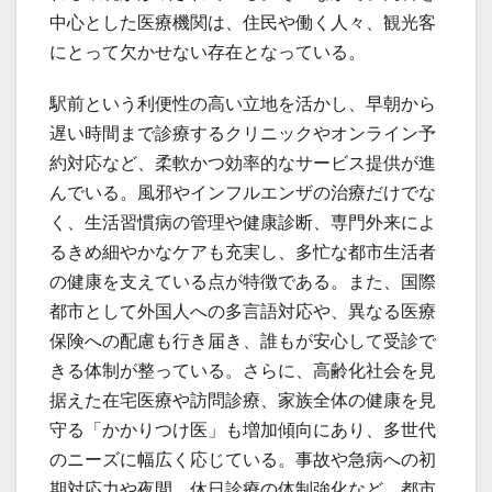
中心とした医療機関は、住民や働く人々、観光客
にとって欠かせない存在となっている。
駅前という利便性の高い立地を活かし、早朝から
遅い時間まで診療するクリニックやオンライン予
約対応など、柔軟かつ効率的なサービス提供が進
んでいる。風邪やインフルエンザの治療だけでな
く、生活習慣病の管理や健康診断、専門外来によ
るきめ細やかなケアも充実し、多忙な都市生活者
の健康を支えている点が特徴である。また、国際
都市として外国人への多言語対応や、異なる医療
保険への配慮も行き届き、誰もが安心して受診で
きる体制が整っている。さらに、高齢化社会を見
据えた在宅医療や訪問診療、家族全体の健康を見
守る「かかりつけ医」も増加傾向にあり、多世代
のニーズに幅広く応じている。事故や急病への初
期対応力や夜間、休日診療の体制強化など、都市