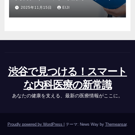
2025年11月15日
EIJI
渋谷で見つける！スマート
な内科医療の新常識
あなたの健康を支える、最新の医療情報がここに。
Proudly powered by WordPress
|
テーマ: News Way by
Themeansar
.