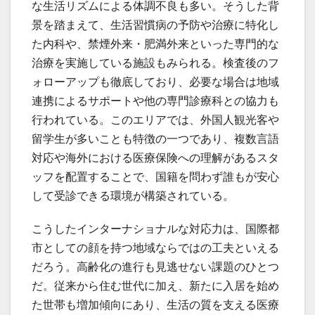
な生活リズムによる体調不良も多い。そうした背
景を踏まえて、生活習慣病の予防や治療に特化し
た内科や、禁煙外来・肥満外来といった専門的な
治療を実施している施設もみられる。検査後のフ
ォローアップも徹底しており、必要な場合は地域
連携によるサポートや他の専門診療科との協力も
行われている。このエリアでは、外国人観光客や
留学生が多いことも特徴の一つであり、複数言語
対応や海外における医療保険への理解があるスタ
ッフを配置することで、国籍を問わず誰もが安心
して受診できる環境が構築されている。
こうしたインターナショナルな対応力は、国際都
市としての顔を持つ地域ならではの工夫といえる
だろう。高齢化の進行も見逃せない課題のひとつ
だ。従来から住む世代に加え、新たに入居を始め
た世帯も増加傾向にあり、生活の質を支える医療