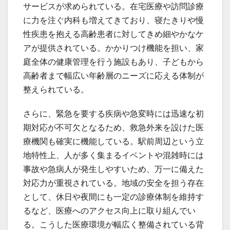
サービスが求められている。在宅医療や訪問診療
に力を注ぐ内科も増えてきており、寝たきりや慢
性疾患を抱える高齢患者に対してきめ細やかなケ
アが提供されている。かかりつけ機能を担い、家
庭全体の健康管理を行う施設もあり、子どもから
高齢者まで幅広い年齢層のニーズに応える体制が
整えられている。
さらに、緊急を要する疾病や急変時には迅速な初
期対応が不可欠となるため、救急外来を設けた医
療機関も確実に機能している。駅前周辺という立
地特性上、人が多く集まるイベントや混雑時には
事故や急病人が発生しやすいため、万一に備えた
対応力が重視されている。地域の安全を担う存在
として、休日や夜間にも一定の診療体制を維持す
るなど、医療へのアクセス向上に取り組んでい
る。こうした医療環境が幅広く整備されている背