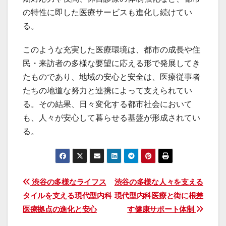
の特性に即した医療サービスも進化し続けてい
る。
このような充実した医療環境は、都市の成長や住
民・来訪者の多様な要望に応える形で発展してき
たものであり、地域の安心と安全は、医療従事者
たちの地道な努力と連携によって支えられてい
る。その結果、日々変化する都市社会において
も、人々が安心して暮らせる基盤が形成されてい
る。
投
渋谷の多様なライフス
渋谷の多様な人々を支える
タイルを支える現代型内科
現代型内科医療と街に根差
稿
医療拠点の進化と安心
す健康サポート体制