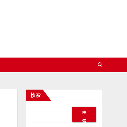
検索
検
索