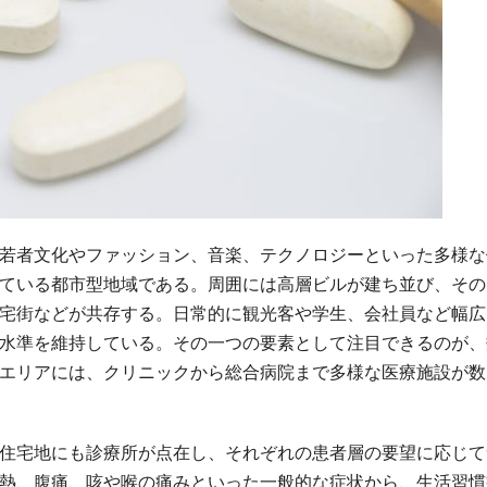
若者文化やファッション、音楽、テクノロジーといった多様な
ている都市型地域である。
周囲には高層ビルが建ち並び、その
宅街などが共存する。日常的に観光客や学生、会社員など幅広
水準を維持している。その一つの要素として注目できるのが、
エリアには、クリニックから総合病院まで多様な医療施設が数
住宅地にも診療所が点在し、それぞれの患者層の要望に応じて
熱、腹痛、咳や喉の痛みといった一般的な症状から、生活習慣