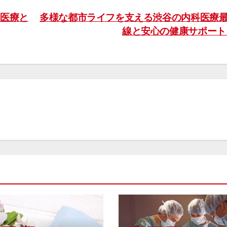
医療と
多様な都市ライフを支える渋谷の内科医療
線と安心の健康サポー