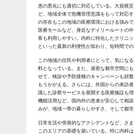
患の悪化にも適切に対応している。大規模災
ど、地域全体で危機管理意識をもって対応す
の存在もこの地域の医療環境における強みで
医療モールなど、身近なデイリールートの中
客も利用しやすい。内科に特化したクリニッ
といった最新の利便性が加わり、短時間での
この地域の住民や利用者にとって、気になる
料となっている。また、過密な都市空間にも
せて、検診や予防接種のキャンペーンも頻繁
もうかがえる。さらには、外国からの来訪者
識した診察サービスを展開する医療施設も増
機能活用など、国内外の患者が安心して相談
みが、地域一帯の暮らしやすさ、そして都市
日常生活や突発的なアクシデントなど、さま
このエリアの基礎を築いている。特に内科は