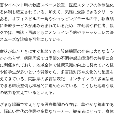
害やイベント時の救護スペース設置、医療スタッフの体制強化
る体制も確立されている。加えて、気軽に受診できるクリニッ
ある。オフィスビルの一角やショッピングモールの中、駅直結
に医療サービスが組み込まれているため、在勤者や在住者、観
クでは、初診・再診ともにオンライン予約やキャッシュレス決
スムーズな診療を可能にしている。
症状が出たときにすぐ相談できる診療機関の存在は大きな安心
かかわらず、病院周辺では季節の不調や感染症流行の時期に合
に開催されており、地域全体で健康意識の向上に努めている様
や留学生が多いという背景から、多言語対応や文化的な配慮を
えてきている。問診票の多言語表記、オンラインでの多国語通
できる環境整備も積極的に進められている。こうした地道な取
の魅力を支えているといえる。
ざまな場面で支えとなる医療機関の存在は、華やかな都市であ
、幅広い世代の住民や多様なワーカー、観光者にとって、身体