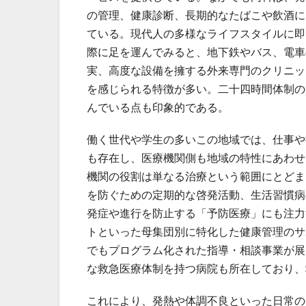
の管理、健康診断、長期的なたばこや飲酒に
ている。現代人の多様なライフスタイルに即
際に足を運んでみると、地下鉄やバス、電車
実、高度な設備を擁する外来専門のクリニッ
を感じられる特徴が多い。二十四時間体制の
んでいる点も印象的である。
働く世代や学生の多いこの地域では、仕事や
も存在し、医療機関側も地域の特性にあわせ
機関の役割は単なる治療という範囲にとどま
を防ぐための定期的な啓発活動、生活習慣病
発症や進行を防止する「予防医療」にも注力
トといった母集団別に特化した健康管理のサ
でもプログラム化された指導・相談事業が展
な救急医療体制を持つ病院も所在しており、
これにより、発熱や体調不良といった日常の