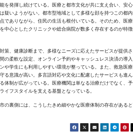
能を発揮し続けている。医療と都市文化が共に支え合い、安心
は疑いようがない。都市型地域として多様な顔を持つこの都内
点でありながら、住民の生活も根付いている。そのため、医療
を中心としたクリニックや総合病院が数多く存在するのが特徴
対策、健康診断まで、多様なニーズに応えたサービスが提供さ
間の柔軟な設定、オンライン予約やキャッシュレス決済の導入
ンや学生にも利用しやすい環境が整っている。また、救急医療
守る意識が高い。多言語対応や文化に配慮したサービスも進ん
る体制が広がっている。医療機関は単なる治療だけでなく、予
ライフスタイルを支える基盤となっている。
市の裏側には、こうしたきめ細やかな医療体制の存在があると