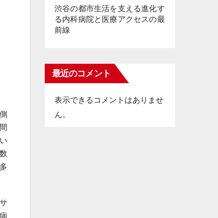
渋谷の都市生活を支える進化す
る内科病院と医療アクセスの最
前線
最近のコメント
表示できるコメントはありませ
側
ん。
間
い
数
多
サ
病