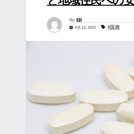
と地域住民への
By
Eiji
#医療
9月 12, 2025