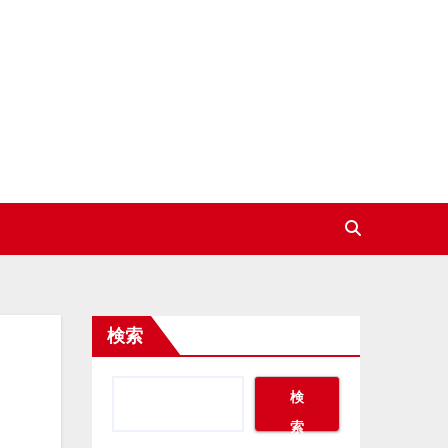
検索
検
索