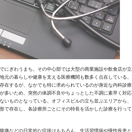
でにぎわうまち。
その中心部では大型の商業施設や飲食店が立
地元の暮らしや健康を支える医療機関も数多く点在している。
存在するが、なかでも特に求められているのが身近な内科診療
が多いため、突然の体調不良やちょっとした不調に素早く対応
ないものとなっている。オフィスビルの立ち並ぶエリアから、
形で存在し、各診療所ごとにその特長を活かした診療を行って
腹痛などの日常的な症状はもちろん、生活習慣病や慢性疾患と