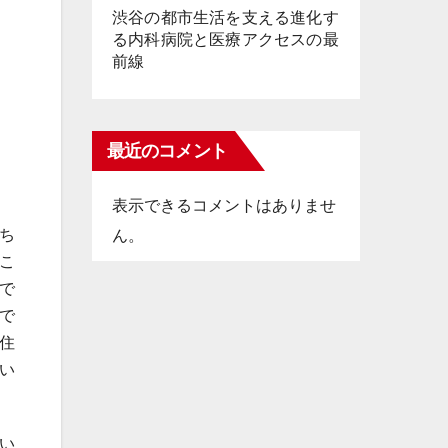
渋谷の都市生活を支える進化す
る内科病院と医療アクセスの最
前線
最近のコメント
表示できるコメントはありませ
ち
ん。
こ
で
で
住
い
い