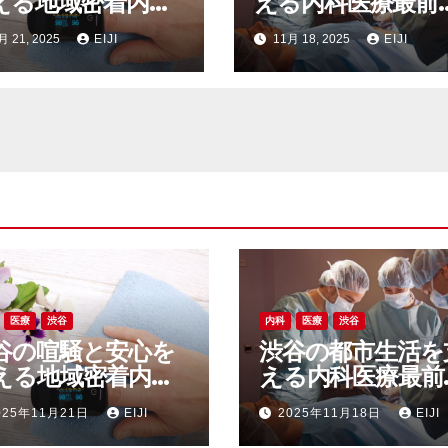
える地域密着内科
える内科医療最前
医療インフラの裏
多様なニーズに応
月 21, 2025
EIJI
11月 18, 2025
EIJI
る街の健康インフ
医療
渋谷
内科
医療
渋谷
谷の喧騒と安心を
渋谷の都市生活を
える地域密着内科
える内科医療最前
医療インフラの裏
多様なニーズに応
025年11月21日
EIJI
2025年11月18日
EIJI
る街の健康インフ