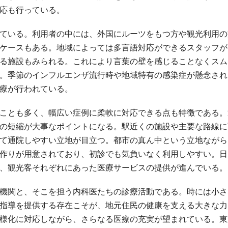
応も行っている。
ている。利用者の中には、外国にルーツをもつ方や観光利用の
ケースもある。地域によっては多言語対応ができるスタッフが
る施設もみられる。これにより言葉の壁を感じることなくスム
。季節のインフルエンザ流行時や地域特有の感染症が懸念され
療が行われている。
ことも多く、幅広い症例に柔軟に対応できる点も特徴である。
の短縮が大事なポイントになる。駅近くの施設や主要な路線に
て通院しやすい立地が目立つ。都市の真ん中という立地ながら
作りが用意されており、初診でも気負いなく利用しやすい。日
、観光客それぞれにあった医療サービスの提供が進んでいる。
機関と、そこを担う内科医たちの診療活動である。時には小さ
指導を提供する存在こそが、地元住民の健康を支える大きな力
様化に対応しながら、さらなる医療の充実が望まれている。東