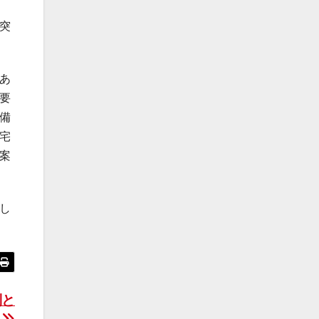
突
あ
要
備
宅
案
し
制と