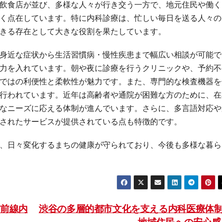
飲食店が並び、多様な人々が行き交う一方で、地元住民や働く
く点在しています。特に内科診療は、忙しい毎日を送る人々の
きる存在として大きな役割を果たしています。
身近な症状から生活習慣病・慢性疾患まで幅広い相談が可能で
力を入れています。朝や夜に診療を行うクリニックや、予約不
ではの利便性と柔軟性が魅力です。また、専門的な検査機器を
行われています。近年は高齢者や通院が困難な方のために、在
なニーズに応える体制が進んでいます。さらに、多言語対応や
されたサービスが提供されている点も特徴的です。
、日々変化するまちの健康が守られており、今後も多様な暮ら
前線内
渋谷の多層的都市文化を支える内科医療体