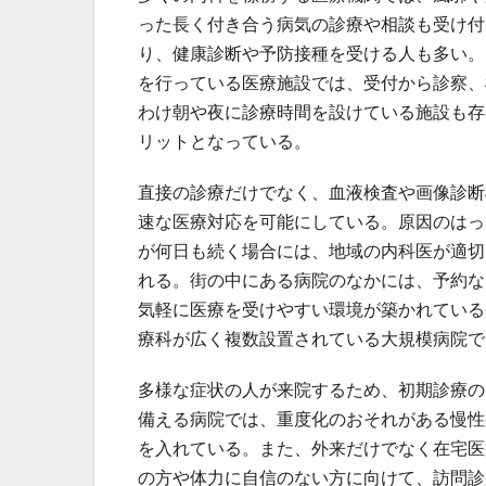
った長く付き合う病気の診療や相談も受け付
り、健康診断や予防接種を受ける人も多い。
を行っている医療施設では、受付から診察、
わけ朝や夜に診療時間を設けている施設も存
リットとなっている。
直接の診療だけでなく、血液検査や画像診断
速な医療対応を可能にしている。原因のはっ
が何日も続く場合には、地域の内科医が適切
れる。街の中にある病院のなかには、予約な
気軽に医療を受けやすい環境が築かれている
療科が広く複数設置されている大規模病院で
多様な症状の人が来院するため、初期診療の
備える病院では、重度化のおそれがある慢性
を入れている。また、外来だけでなく在宅医
の方や体力に自信のない方に向けて、訪問診