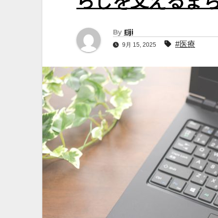
らしを支えるま
By
Eiji
#医療
9月 15, 2025