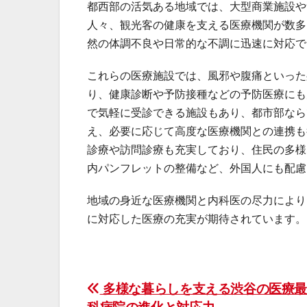
都西部の活気ある地域では、大型商業施設や
人々、観光客の健康を支える医療機関が数多
然の体調不良や日常的な不調に迅速に対応で
これらの医療施設では、風邪や腹痛といった
り、健康診断や予防接種などの予防医療にも
で気軽に受診できる施設もあり、都市部なら
え、必要に応じて高度な医療機関との連携も
診療や訪問診療も充実しており、住民の多様
内パンフレットの整備など、外国人にも配慮
地域の身近な医療機関と内科医の尽力により
に対応した医療の充実が期待されています。
投
多様な暮らしを支える渋谷の医療最