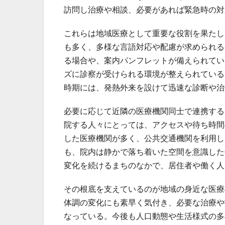
訪問し治療や相談、必要があれば緊急時の対
これらは地域医療として重要な役割を果たし
も多く、多様な言語対応や配慮が求められる
る場合や、案内パンフレットが備えられてい
ズに診察が受けられる環境が整えられている
時期には、発熱外来を設けて迅速な診断や治
必要に応じて近隣の医療機関同士で連携する
院する人々にとっては、アクセスや待ち時間
した医療機関が多く、公共交通機関を利用し
も、院内は静かで落ち着いた空間を意識した
変化を続けるまちのなかで、居住者や働く人
その根底を支えているのが地域の身近な医療
体調の変化にも素早く気付き、必要な治療や
なっている。今後も人口動態や生活様式の多