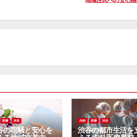
地域住民への安心
医療
渋谷
内科
医療
渋谷
谷の喧騒と安心を
渋谷の都市生活を