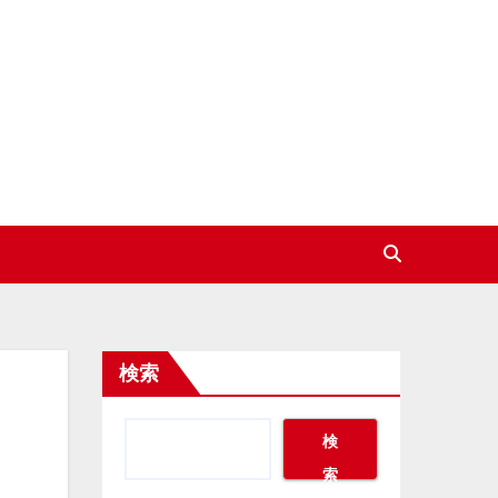
検索
検
索