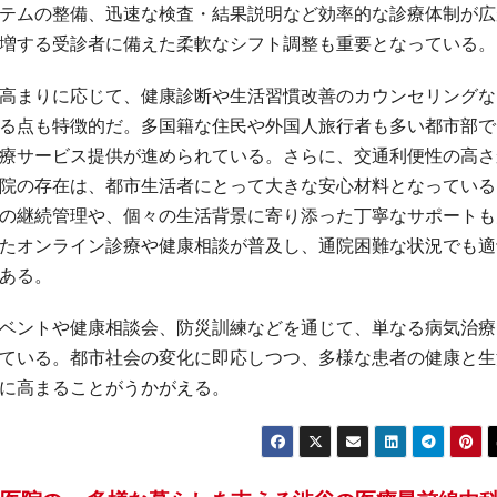
テムの整備、迅速な検査・結果説明など効率的な診療体制が広
増する受診者に備えた柔軟なシフト調整も重要となっている。
高まりに応じて、健康診断や生活習慣改善のカウンセリングな
る点も特徴的だ。多国籍な住民や外国人旅行者も多い都市部で
療サービス提供が進められている。さらに、交通利便性の高さ
院の存在は、都市生活者にとって大きな安心材料となっている
の継続管理や、個々の生活背景に寄り添った丁寧なサポートも
たオンライン診療や健康相談が普及し、通院困難な状況でも適
ある。
ベントや健康相談会、防災訓練などを通じて、単なる病気治療
ている。都市社会の変化に即応しつつ、多様な患者の健康と生
に高まることがうかがえる。