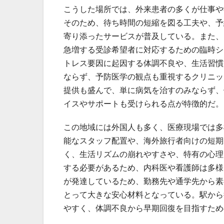
こうした場所では、外来患者の多くが仕事や
そのため、待ち時間の短縮を図る工夫や、予
寄り添ったサービスが普及している。また、
急増する受診希望者に対応するための臨時シ
トレス要因に起因する体調不良や、生活習慣
ならず、予防医学の観点も重視するクリニッ
提供も盛んで、単に病気を治すのみならず、
イスやサポートも受けられる点が特徴的だ。
この地域には外国人も多く、医療現場では多
能なスタッフ配置や、海外旅行者向けの短期
く、生活リズムの崩れやすさや、特有の心理
する必要があるため、内科医や看護師は多様
が発達しているため、勤務先や通学先から素
とって大きな安心材料となっている。駅から
やすく、体調不良から早期回復を目指すため