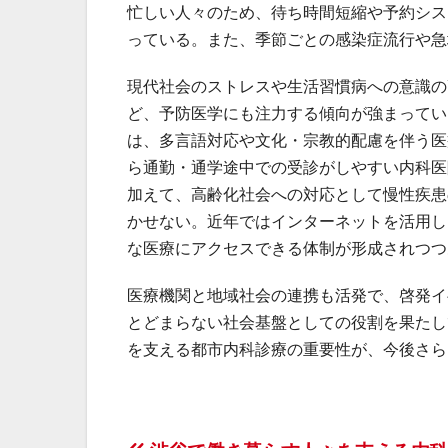
忙しい人々のため、待ち時間短縮や予約シス
っている。また、季節ごとの感染症流行や急
現代社会のストレスや生活習慣病への意識の
ど、予防医学にも注力する傾向が強まってい
は、多言語対応や文化・宗教的配慮を伴う医
ら通勤・通学途中での受診がしやすい内科医
加えて、高齢化社会への対応として慢性疾患
かせない。近年ではインターネットを活用し
な医療にアクセスできる体制が形成されつつ
医療機関と地域社会の連携も活発で、啓発イ
とどまらない社会基盤としての役割を果たし
を支える都市内科診療の重要性が、今後さら