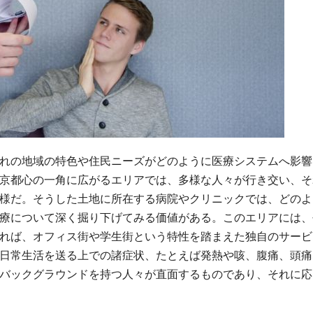
れの地域の特色や住民ニーズがどのように医療システムへ影響
京都心の一角に広がるエリアでは、多様な人々が行き交い、そ
様だ。そうした土地に所在する病院やクリニックでは、どのよ
療について深く掘り下げてみる価値がある。このエリアには、
れば、オフィス街や学生街という特性を踏まえた独自のサービ
日常生活を送る上での諸症状、たとえば発熱や咳、腹痛、頭痛
バックグラウンドを持つ人々が直面するものであり、それに応