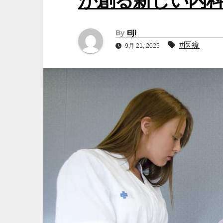
が創る新しい内
By
Eiji
#医療
9月 21, 2025