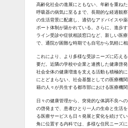
高齢化社会の進展にともない、年齢を重ねた
呼吸器の病気に至るまで、長期的な経過観察
の生活背景に配慮し、適切なアドバイスや薬
ポート体制が築かれている。さらに、進歩す
ライン受診や症状相談窓口など、新しい医療
で、通院が困難な時期でも自宅から気軽に相
これにより、より多様な受診ニーズに応える
要だ。近隣の学校や企業と連携した健康啓発
社会全体の健康増進を支える活動も積極的に
にとどまらない、社会基盤としての医療機関
籍の人々が共生する都市部における医療機関
日々の健康管理から、突発的な体調不良への
の啓発まで、患者ひとり一人の生命と生活を
る医療サービスも日々発展と変化を続けてい
角に位置する内科では、多様な住民ニーズに