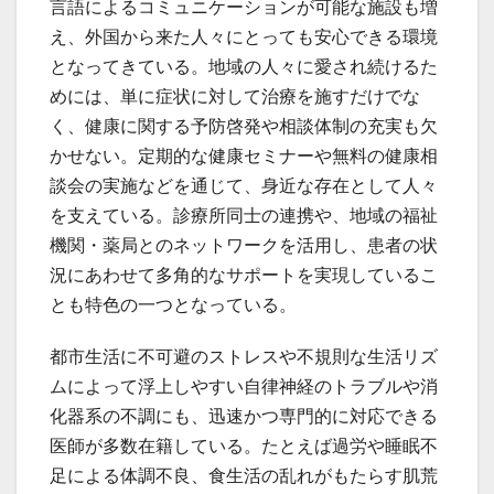
言語によるコミュニケーションが可能な施設も増
え、外国から来た人々にとっても安心できる環境
となってきている。地域の人々に愛され続けるた
めには、単に症状に対して治療を施すだけでな
く、健康に関する予防啓発や相談体制の充実も欠
かせない。定期的な健康セミナーや無料の健康相
談会の実施などを通じて、身近な存在として人々
を支えている。診療所同士の連携や、地域の福祉
機関・薬局とのネットワークを活用し、患者の状
況にあわせて多角的なサポートを実現しているこ
とも特色の一つとなっている。
都市生活に不可避のストレスや不規則な生活リズ
ムによって浮上しやすい自律神経のトラブルや消
化器系の不調にも、迅速かつ専門的に対応できる
医師が多数在籍している。たとえば過労や睡眠不
足による体調不良、食生活の乱れがもたらす肌荒