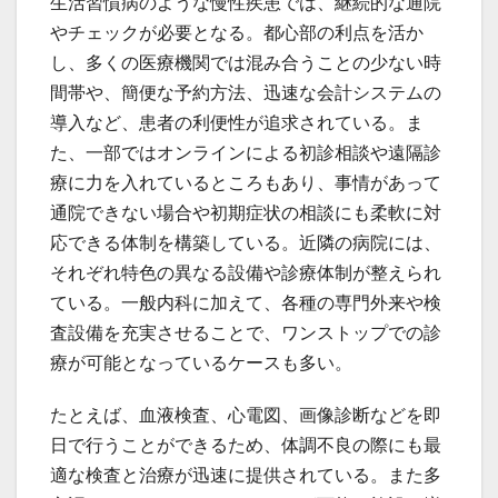
生活習慣病のような慢性疾患では、継続的な通院
やチェックが必要となる。都心部の利点を活か
し、多くの医療機関では混み合うことの少ない時
間帯や、簡便な予約方法、迅速な会計システムの
導入など、患者の利便性が追求されている。ま
た、一部ではオンラインによる初診相談や遠隔診
療に力を入れているところもあり、事情があって
通院できない場合や初期症状の相談にも柔軟に対
応できる体制を構築している。近隣の病院には、
それぞれ特色の異なる設備や診療体制が整えられ
ている。一般内科に加えて、各種の専門外来や検
査設備を充実させることで、ワンストップでの診
療が可能となっているケースも多い。
たとえば、血液検査、心電図、画像診断などを即
日で行うことができるため、体調不良の際にも最
適な検査と治療が迅速に提供されている。また多