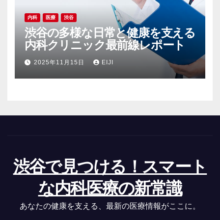
内科
医療
渋谷
渋谷の多様な日常と健康を支える
内科クリニック最前線レポート
2025年11月15日
EIJI
渋谷で見つける！スマート
な内科医療の新常識
あなたの健康を支える、最新の医療情報がここに。