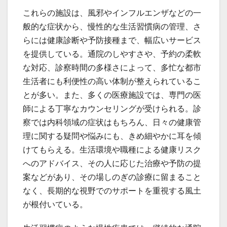
これらの施設は、風邪やインフルエンザなどの一
般的な症状から、慢性的な生活習慣病の管理、さ
らには健康診断や予防接種まで、幅広いサービス
を提供している。通院のしやすさや、予約の柔軟
な対応、診察時間の多様さによって、多忙な都市
生活者にも利便性の高い体制が整えられているこ
とが多い。また、多くの医療施設では、専門の医
師による丁寧なカウンセリングが受けられる。診
察では内科領域の症状はもちろん、日々の健康管
理に関する疑問や悩みにも、きめ細やかに耳を傾
けてもらえる。生活環境や職種による健康リスク
へのアドバイス、その人に応じた治療や予防の提
案などがあり、その場しのぎの診療に留まること
なく、長期的な視野でのサポートを重視する風土
が根付いている。