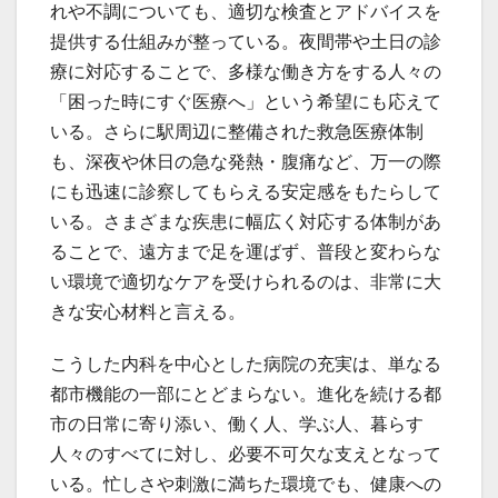
れや不調についても、適切な検査とアドバイスを
提供する仕組みが整っている。夜間帯や土日の診
療に対応することで、多様な働き方をする人々の
「困った時にすぐ医療へ」という希望にも応えて
いる。さらに駅周辺に整備された救急医療体制
も、深夜や休日の急な発熱・腹痛など、万一の際
にも迅速に診察してもらえる安定感をもたらして
いる。さまざまな疾患に幅広く対応する体制があ
ることで、遠方まで足を運ばず、普段と変わらな
い環境で適切なケアを受けられるのは、非常に大
きな安心材料と言える。
こうした内科を中心とした病院の充実は、単なる
都市機能の一部にとどまらない。進化を続ける都
市の日常に寄り添い、働く人、学ぶ人、暮らす
人々のすべてに対し、必要不可欠な支えとなって
いる。忙しさや刺激に満ちた環境でも、健康への