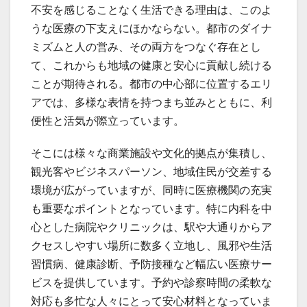
不安を感じることなく生活できる理由は、このよ
うな医療の下支えにほかならない。都市のダイナ
ミズムと人の営み、その両方をつなぐ存在とし
て、これからも地域の健康と安心に貢献し続ける
ことが期待される。都市の中心部に位置するエリ
アでは、多様な表情を持つまち並みとともに、利
便性と活気が際立っています。
そこには様々な商業施設や文化的拠点が集積し、
観光客やビジネスパーソン、地域住民が交差する
環境が広がっていますが、同時に医療機関の充実
も重要なポイントとなっています。特に内科を中
心とした病院やクリニックは、駅や大通りからア
クセスしやすい場所に数多く立地し、風邪や生活
習慣病、健康診断、予防接種など幅広い医療サー
ビスを提供しています。予約や診察時間の柔軟な
対応も多忙な人々にとって安心材料となっていま