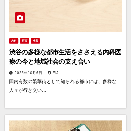
内科
医療
渋谷
渋谷の多様な都市生活をささえる内科医
療の今と地域社会の支え合い
2025年10月6日
EIJI
国内有数の繁華街として知られる都市には、多様な
人々が行き交い…