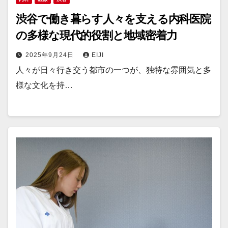
渋谷で働き暮らす人々を支える内科医院
の多様な現代的役割と地域密着力
2025年9月24日
EIJI
人々が日々行き交う都市の一つが、独特な雰囲気と多
様な文化を持…