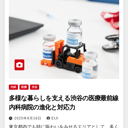
内科
医療
渋谷
多様な暮らしを支える渋谷の医療最前線
内科病院の進化と対応力
2025年9月18日
EIJI
東京都内でも特に賑わいをみせるエリアとして、多く