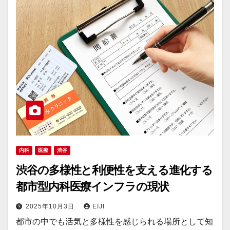
内科
医療
渋谷
渋谷の多様性と利便性を支える進化する
都市型内科医療インフラの現状
2025年10月3日
EIJI
都市の中でも活気と多様性を感じられる場所として知