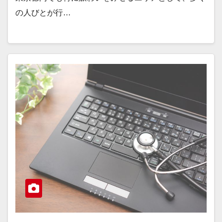
の人びとが行…