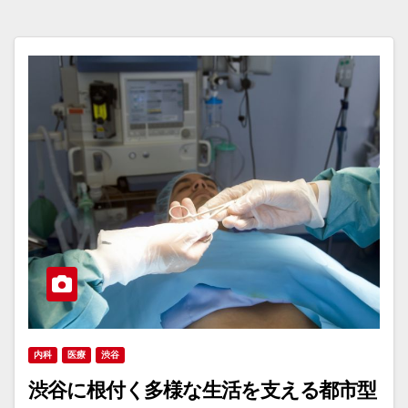
内科
医療
渋谷
渋谷に根付く多様な生活を支える都市型