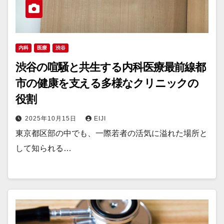
内科
医療
渋谷
渋谷の喧騒と共生する内科医療最前線都
市の健康を支える多様なクリニックの
役割
2025年10月15日
EIJI
東京都区部の中でも、一際若者の活気に溢れた場所と
して知られる…