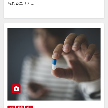
られるエリア…
内科
医療
渋谷