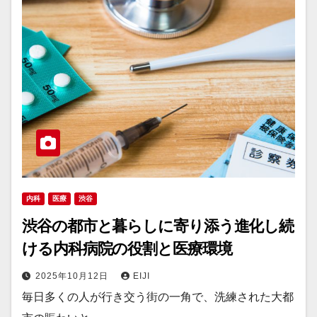
内科
医療
渋谷
渋谷の都市と暮らしに寄り添う進化し続
ける内科病院の役割と医療環境
2025年10月12日
EIJI
毎日多くの人が行き交う街の一角で、洗練された大都