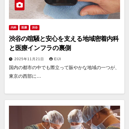
内科
医療
渋谷
渋谷の喧騒と安心を支える地域密着内科
と医療インフラの裏側
2025年11月21日
EIJI
国内の都市の中でも際立って賑やかな地域の一つが、
東京の西部に…