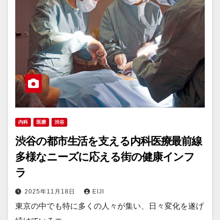
内科
医療
渋谷
渋谷の都市生活を支える内科医療最前線
多様なニーズに応える街の健康インフ
ラ
2025年11月18日
EIJI
東京の中でも特に多くの人々が集い、日々変化を遂げ