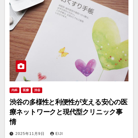
内科
医療
渋谷
渋谷の多様性と利便性が支える安心の医
療ネットワークと現代型クリニック事
情
2025年11月9日
EIJI