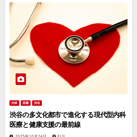
内科
医療
渋谷
渋谷の多文化都市で進化する現代型内科
医療と健康支援の最前線
2025年10月24日
EIJI