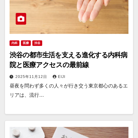
内科
医療
渋谷
渋谷の都市生活を支える進化する内科病
院と医療アクセスの最前線
2025年11月12日
EIJI
昼夜を問わず多くの人々が行き交う東京都心のあるエ
リアは、流行…