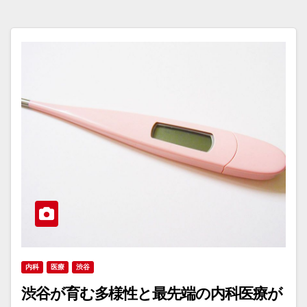
内科
医療
渋谷
渋谷が育む多様性と最先端の内科医療が