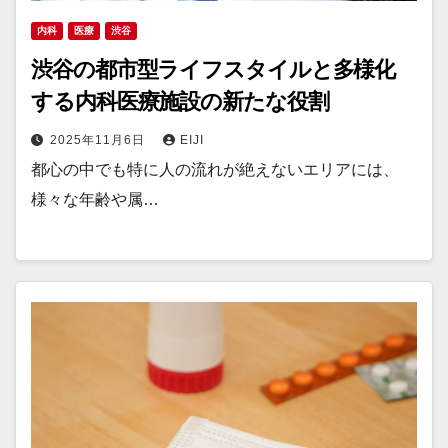
内科
医療
渋谷
渋谷の都市型ライフスタイルと多様化
する内科医療施設の新たな役割
2025年11月6日
EIJI
都心の中でも特に人の流れが絶えないエリアには、
様々な年齢や属…