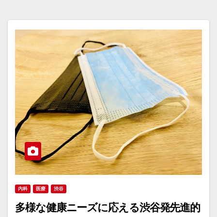
内科
医療
渋谷
多様な健康ニーズに応える渋谷発先進的