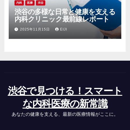
内科
医療
渋谷
渋谷の多様な日常と健康を支える
内科クリニック最前線レポート
2025年11月15日
EIJI
渋谷で見つける！スマート
な内科医療の新常識
あなたの健康を支える、最新の医療情報がここに。