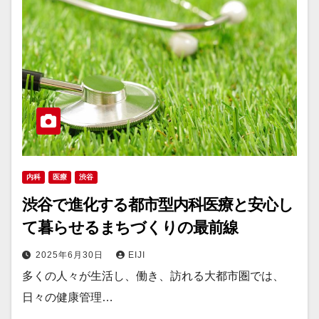
内科
医療
渋谷
渋谷で進化する都市型内科医療と安心し
て暮らせるまちづくりの最前線
2025年6月30日
EIJI
多くの人々が生活し、働き、訪れる大都市圏では、
日々の健康管理…